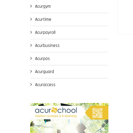
Acurgym
Acurtime
Acurpayroll
Acurbusiness
Acurpos
Acurguard
Acuraccess