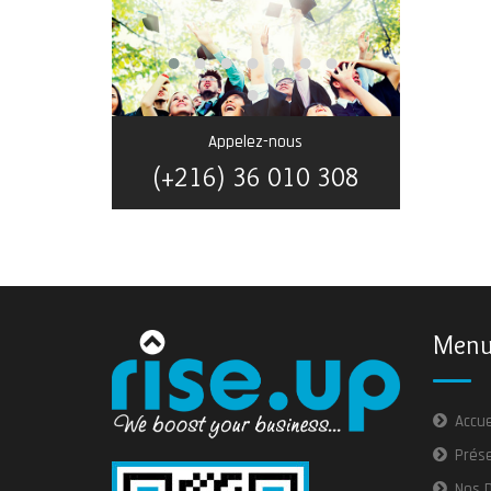
Appelez-nous
(+216) 36 010 308
Menu 
Accue
Prés
Nos 