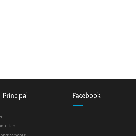
Principal
Facebook
il
entation
Départements